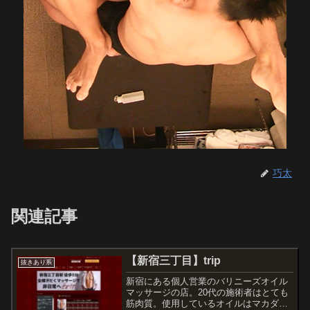
巧太
関連記事
【新宿三丁目】trip
抜きあり系
新宿にある個人営業のバリニーズオイル
マッサージの店。20代の施術者はとても
筋肉質。使用しているオイルはマカダミ