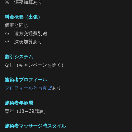
※ 深夜加算あり
料金概要（出張）
個室と同じ
※ 遠方交通費別途
※ 深夜加算あり
割引システム
なし（キャンペーンを除く）
施術者プロフィール
プロフィールと写真
あり
施術者年齢層
青年（18～39歳層）
施術者マッサージ時スタイル