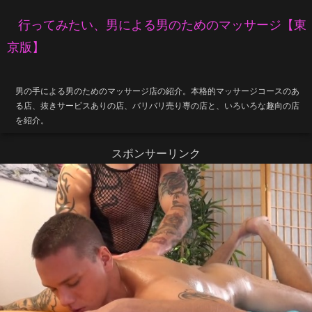
行ってみたい、男による男のためのマッサージ【東
京版】
男の手による男のためのマッサージ店の紹介。本格的マッサージコースのあ
る店、抜きサービスありの店、バリバリ売り専の店と、いろいろな趣向の店
を紹介。
スポンサーリンク