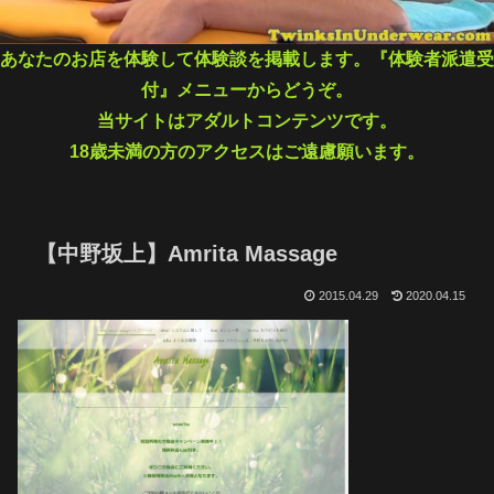
あなたのお店を体験して体験談を掲載します。『体験者派遣受
付』メニューからどうぞ。
当サイトはアダルトコンテンツです。
18歳未満の方のアクセスはご遠慮願います。
【中野坂上】Amrita Massage
2015.04.29
2020.04.15